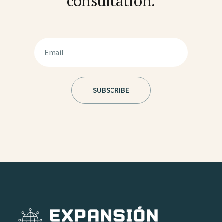
consultation.