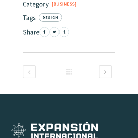
Category
BUSINESS
Tags
DESIGN
Share