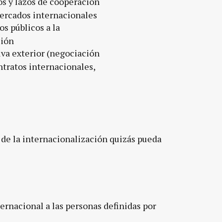
s y lazos de cooperación
ercados internacionales
s públicos a la
ción
iva exterior (negociación
ntratos internacionales,
 de la internacionalización quizás pueda
rnacional a las personas definidas por