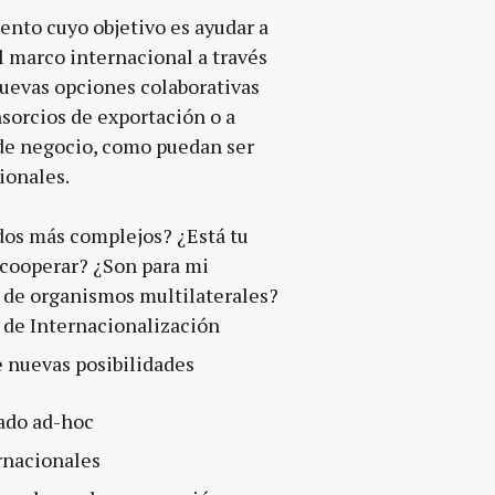
ento cuyo objetivo es ayudar a
l marco internacional a través
uevas opciones colaborativas
sorcios de exportación o a
 de negocio, como puedan ser
ionales.
dos más complejos? ¿Está tu
cooperar? ¿Son para mi
s de organismos multilaterales?
 de Internacionalización
 nuevas posibilidades
ado ad-hoc
rnacionales