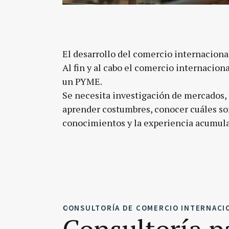
El desarrollo del comercio internaciona
Al fin y al cabo el comercio internacion
un PYME.
Se necesita investigación de mercados,
aprender costumbres, conocer cuáles son
conocimientos y la experiencia acumul
CONSULTORÍA DE COMERCIO INTERNACI
Consultoría p