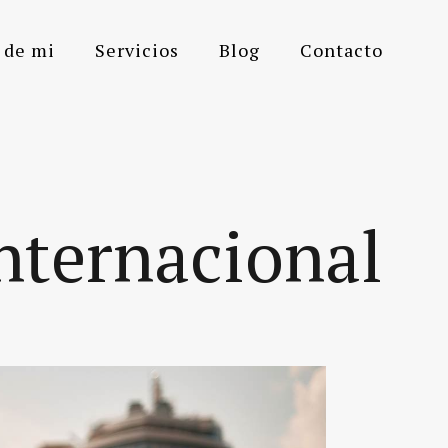
 de mi
Servicios
Blog
Contacto
nternacional