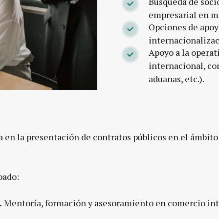
Búsqueda de socio
empresarial en m
Opciones de apoyo
internacionaliza
Apoyo a la operat
internacional, co
aduanas, etc.).
a en la presentación de contratos públicos en el ámbito
pado:
.
Mentoría, formación y asesoramiento en comercio inte