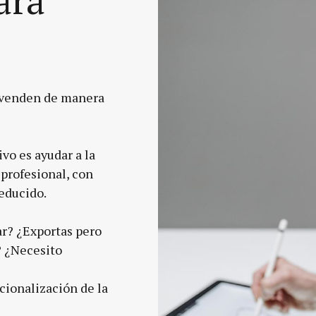
 venden de manera
vo es ayudar a la
profesional, con
educido.
ar? ¿Exportas pero
 ¿Necesito
cionalización de la