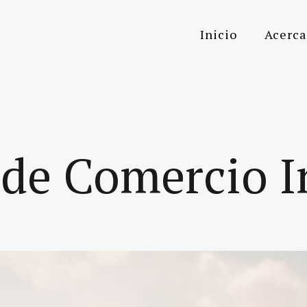
Inicio
Acerca
 de Comercio I