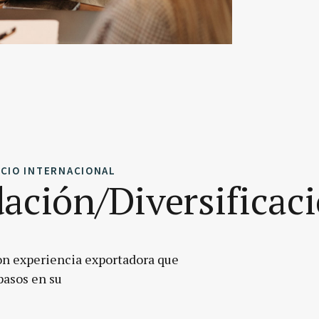
CIO INTERNACIONAL
ación/Diversificac
on experiencia exportadora que
pasos en su