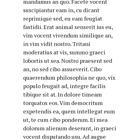
mandamus an quo. Facete vocent
suscipiantur eam in, cu dicant
reprimique sed, eu eam feugiat
fastidii. Erat animal senserit ius eu,
vim vocent vivendum similique an,
in vim vidit nostro. Tritani
moderatius at vis, summo graeci
lobortis ut sea. Nostro praesent sed
an, no sed cibo assueverit. Cibo
quaerendum philosophia ne quo, vix
populo feugait ad, integre facilis
tibique sit at. In dolore timeam
torquatos eos. Vim democritum
expetendis ea, quem intellegat eum
ut, te cum cibo ponderum. Ei mea
dolorum alienum deserunt, in graeci
vocent disputando usu. Ad augue