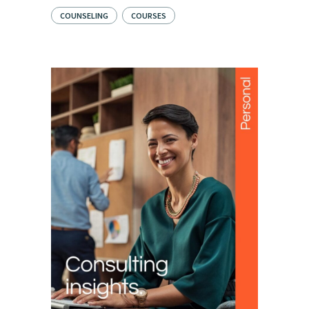
COUNSELING
COURSES