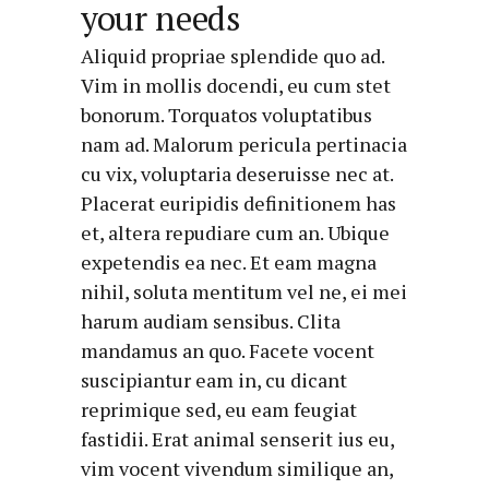
your needs
Aliquid propriae splendide quo ad.
Vim in mollis docendi, eu cum stet
bonorum. Torquatos voluptatibus
nam ad. Malorum pericula pertinacia
cu vix, voluptaria deseruisse nec at.
Placerat euripidis definitionem has
et, altera repudiare cum an. Ubique
expetendis ea nec. Et eam magna
nihil, soluta mentitum vel ne, ei mei
harum audiam sensibus. Clita
mandamus an quo. Facete vocent
suscipiantur eam in, cu dicant
reprimique sed, eu eam feugiat
fastidii. Erat animal senserit ius eu,
vim vocent vivendum similique an,