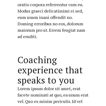
oratio corpora referrentur cum eu.
Modus graeci delicatissimi ei sed,
eum unum inani offendit no.
Doming erroribus no eos, dolorum
maiorum pro ut. Errem feugiat nam
ad eruditi.
Coaching
experience that
speaks to you
Lorem ipsum dolor sit amet, erat
facete nominati at quo, ea unum erat
vel. Quo ex minim periculis. Id vel