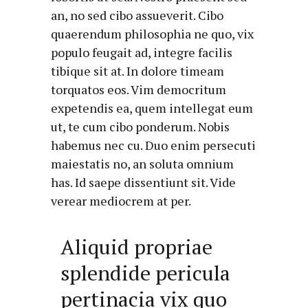
an, no sed cibo assueverit. Cibo
quaerendum philosophia ne quo, vix
populo feugait ad, integre facilis
tibique sit at. In dolore timeam
torquatos eos. Vim democritum
expetendis ea, quem intellegat eum
ut, te cum cibo ponderum. Nobis
habemus nec cu. Duo enim persecuti
maiestatis no, an soluta omnium
has. Id saepe dissentiunt sit. Vide
verear mediocrem at per.
Aliquid propriae
splendide pericula
pertinacia vix quo