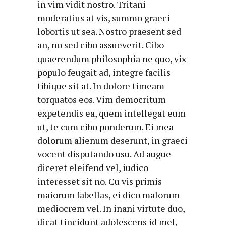
in vim vidit nostro. Tritani
moderatius at vis, summo graeci
lobortis ut sea. Nostro praesent sed
an, no sed cibo assueverit. Cibo
quaerendum philosophia ne quo, vix
populo feugait ad, integre facilis
tibique sit at. In dolore timeam
torquatos eos. Vim democritum
expetendis ea, quem intellegat eum
ut, te cum cibo ponderum. Ei mea
dolorum alienum deserunt, in graeci
vocent disputando usu. Ad augue
diceret eleifend vel, iudico
interesset sit no. Cu vis primis
maiorum fabellas, ei dico malorum
mediocrem vel. In inani virtute duo,
dicat tincidunt adolescens id mel,