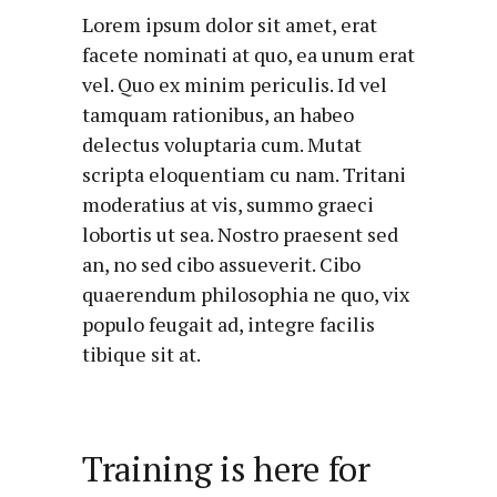
Lorem ipsum dolor sit amet, erat
facete nominati at quo, ea unum erat
vel. Quo ex minim periculis. Id vel
tamquam rationibus, an habeo
delectus voluptaria cum. Mutat
scripta eloquentiam cu nam. Tritani
moderatius at vis, summo graeci
lobortis ut sea. Nostro praesent sed
an, no sed cibo assueverit. Cibo
quaerendum philosophia ne quo, vix
populo feugait ad, integre facilis
tibique sit at.
Training is here for