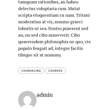
tamquam rationibus, an habeo
delectus voluptaria cum. Mutat
scripta eloquentiam cu nam. Tritani
moderatius at vis, summo graeci
lobortis ut sea. Nostro praesent sed
an, no sed cibo assueverit. Cibo
quaerendum philosophia ne quo, vix
populo feugait ad, integre facilis
tibique sit at nonumy.
COUNSELING
COURSES
admin