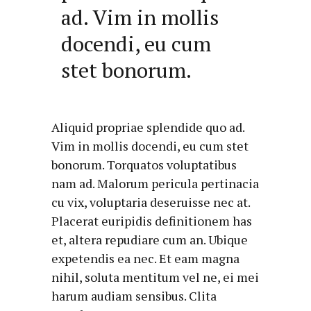
ad. Vim in mollis
docendi, eu cum
stet bonorum.
Aliquid propriae splendide quo ad.
Vim in mollis docendi, eu cum stet
bonorum. Torquatos voluptatibus
nam ad. Malorum pericula pertinacia
cu vix, voluptaria deseruisse nec at.
Placerat euripidis definitionem has
et, altera repudiare cum an. Ubique
expetendis ea nec. Et eam magna
nihil, soluta mentitum vel ne, ei mei
harum audiam sensibus. Clita