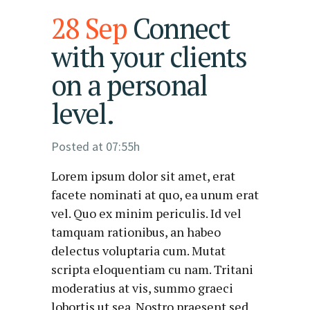
28 Sep
Connect
with your clients
on a personal
level.
Posted at 07:55h
Lorem ipsum dolor sit amet, erat
facete nominati at quo, ea unum erat
vel. Quo ex minim periculis. Id vel
tamquam rationibus, an habeo
delectus voluptaria cum. Mutat
scripta eloquentiam cu nam. Tritani
moderatius at vis, summo graeci
lobortis ut sea. Nostro praesent sed