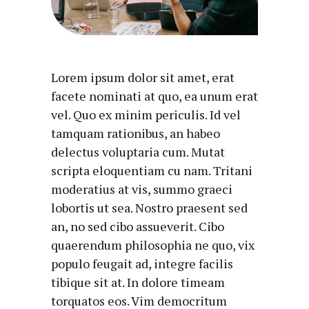
Lorem ipsum dolor sit amet, erat
facete nominati at quo, ea unum erat
vel. Quo ex minim periculis. Id vel
tamquam rationibus, an habeo
delectus voluptaria cum. Mutat
scripta eloquentiam cu nam. Tritani
moderatius at vis, summo graeci
lobortis ut sea. Nostro praesent sed
an, no sed cibo assueverit. Cibo
quaerendum philosophia ne quo, vix
populo feugait ad, integre facilis
tibique sit at. In dolore timeam
torquatos eos. Vim democritum