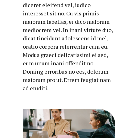
diceret eleifend vel, iudico
interesset sit no. Cu vis primis
maiorum fabellas, ei dico malorum
mediocrem vel. In inani virtute duo,
dicat tincidunt adolescens id mel,
oratio corpora referrentur cum eu.
Modus graeci delicatissimi ei sed,
eum unum inani offendit no.
Doming erroribus no eos, dolorum
maiorum pro ut. Errem feugiat nam
ad eruditi.