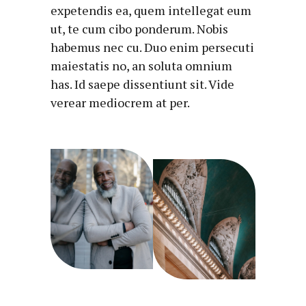
expetendis ea, quem intellegat eum
ut, te cum cibo ponderum. Nobis
habemus nec cu. Duo enim persecuti
maiestatis no, an soluta omnium
has. Id saepe dissentiunt sit. Vide
verear mediocrem at per.